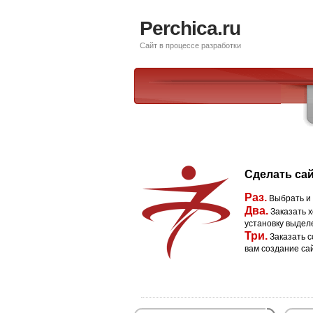
Perchica.ru
Сайт в процессе разработки
Сделать сай
Раз.
Выбрать и
Два.
Заказать х
установку выдел
Три.
Заказать с
вам создание са