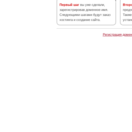
Первый шаг
вы уже сделали,
Втор
зарегистрировав доменное имя.
предл
Следующими шагами будут заказ
Также
хостинга и создание сайта.
устан
Регистрация домен