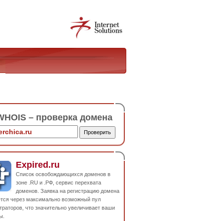
HOIS – проверка домена
Expired.ru
Список освобождающихся доменов в
зоне .RU и .РФ, сервис перехвата
доменов. Заявка на регистрацию домена
ется через максимально возможный пул
траторов, что значительно увеличивает ваши
ы.